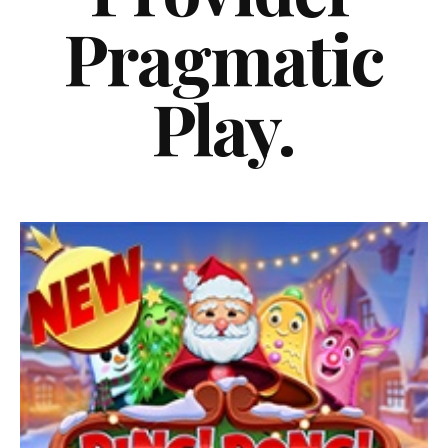
Pragmatic
Play.