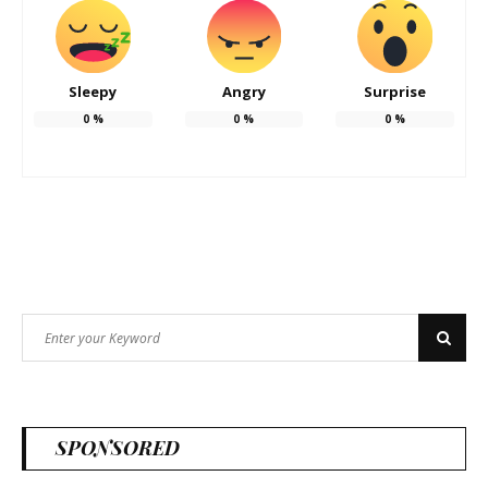
Sleepy
Angry
Surprise
0
%
0
%
0
%
Search
Search
for:
SPONSORED