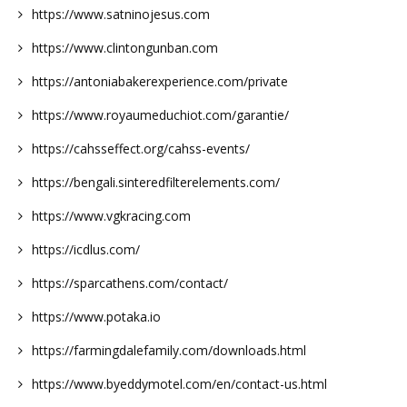
https://www.satninojesus.com
https://www.clintongunban.com
https://antoniabakerexperience.com/private
https://www.royaumeduchiot.com/garantie/
https://cahsseffect.org/cahss-events/
https://bengali.sinteredfilterelements.com/
https://www.vgkracing.com
https://icdlus.com/
https://sparcathens.com/contact/
https://www.potaka.io
https://farmingdalefamily.com/downloads.html
https://www.byeddymotel.com/en/contact-us.html