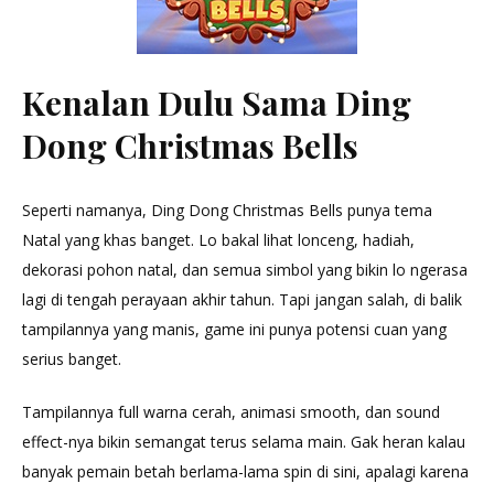
Kenalan Dulu Sama Ding
Dong Christmas Bells
Seperti namanya, Ding Dong Christmas Bells punya tema
Natal yang khas banget. Lo bakal lihat lonceng, hadiah,
dekorasi pohon natal, dan semua simbol yang bikin lo ngerasa
lagi di tengah perayaan akhir tahun. Tapi jangan salah, di balik
tampilannya yang manis, game ini punya potensi cuan yang
serius banget.
Tampilannya full warna cerah, animasi smooth, dan sound
effect-nya bikin semangat terus selama main. Gak heran kalau
banyak pemain betah berlama-lama spin di sini, apalagi karena