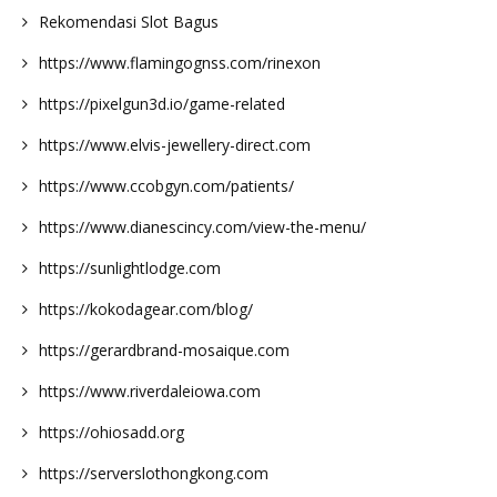
Rekomendasi Slot Bagus
https://www.flamingognss.com/rinexon
https://pixelgun3d.io/game-related
https://www.elvis-jewellery-direct.com
https://www.ccobgyn.com/patients/
https://www.dianescincy.com/view-the-menu/
https://sunlightlodge.com
https://kokodagear.com/blog/
https://gerardbrand-mosaique.com
https://www.riverdaleiowa.com
https://ohiosadd.org
https://serverslothongkong.com