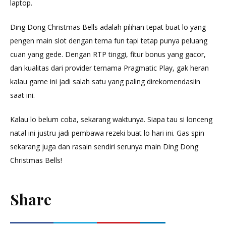
laptop.
Ding Dong Christmas Bells adalah pilihan tepat buat lo yang
pengen main slot dengan tema fun tapi tetap punya peluang
cuan yang gede. Dengan RTP tinggi, fitur bonus yang gacor,
dan kualitas dari provider ternama Pragmatic Play, gak heran
kalau game ini jadi salah satu yang paling direkomendasiin
saat ini.
Kalau lo belum coba, sekarang waktunya. Siapa tau si lonceng
natal ini justru jadi pembawa rezeki buat lo hari ini. Gas spin
sekarang juga dan rasain sendiri serunya main Ding Dong
Christmas Bells!
Share