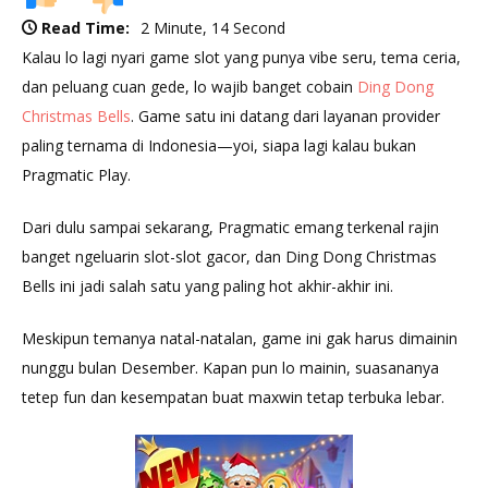
Read Time:
2 Minute, 14 Second
Kalau lo lagi nyari game slot yang punya vibe seru, tema ceria,
dan peluang cuan gede, lo wajib banget cobain
Ding Dong
Christmas Bells
. Game satu ini datang dari layanan provider
paling ternama di Indonesia—yoi, siapa lagi kalau bukan
Pragmatic Play.
Dari dulu sampai sekarang, Pragmatic emang terkenal rajin
banget ngeluarin slot-slot gacor, dan Ding Dong Christmas
Bells ini jadi salah satu yang paling hot akhir-akhir ini.
Meskipun temanya natal-natalan, game ini gak harus dimainin
nunggu bulan Desember. Kapan pun lo mainin, suasananya
tetep fun dan kesempatan buat maxwin tetap terbuka lebar.