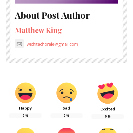
About Post Author
Matthew King
wichitachorale@gmail.com
Happy
Sad
Excited
0
%
0
%
0
%