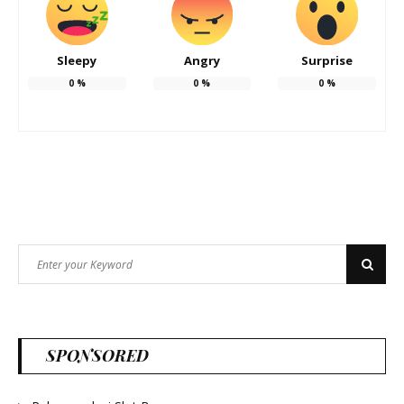
Sleepy
Angry
Surprise
0
%
0
%
0
%
Search
Search
for:
SPONSORED