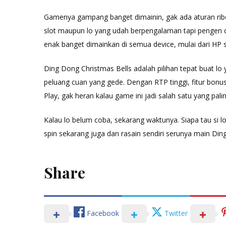
Gamenya gampang banget dimainin, gak ada aturan ribe
slot maupun lo yang udah berpengalaman tapi pengen ca
enak banget dimainkan di semua device, mulai dari HP 
Ding Dong Christmas Bells adalah pilihan tepat buat lo
peluang cuan yang gede. Dengan RTP tinggi, fitur bonus
Play, gak heran kalau game ini jadi salah satu yang pali
Kalau lo belum coba, sekarang waktunya. Siapa tau si lon
spin sekarang juga dan rasain sendiri serunya main Din
Share
Facebook
Twitter