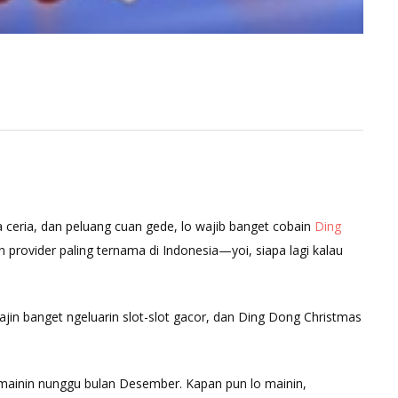
a ceria, dan peluang cuan gede, lo wajib banget cobain
Ding
n provider paling ternama di Indonesia—yoi, siapa lagi kalau
jin banget ngeluarin slot-slot gacor, dan Ding Dong Christmas
imainin nunggu bulan Desember. Kapan pun lo mainin,