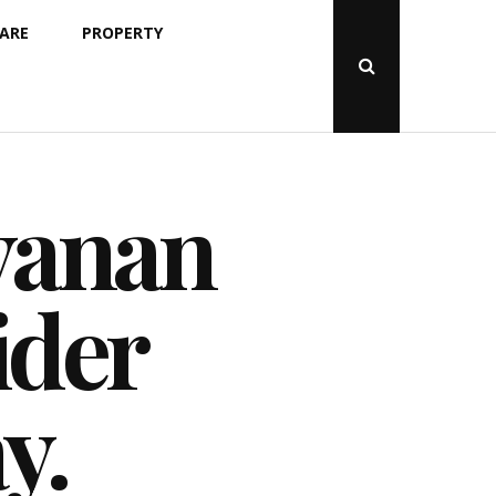
CARE
PROPERTY
Open
Search
Popup
ayanan
ider
y.