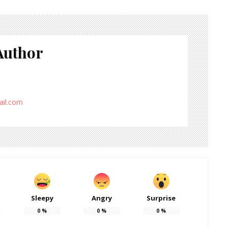
Author
ail.com
Sleepy
Angry
Surprise
0
%
0
%
0
%