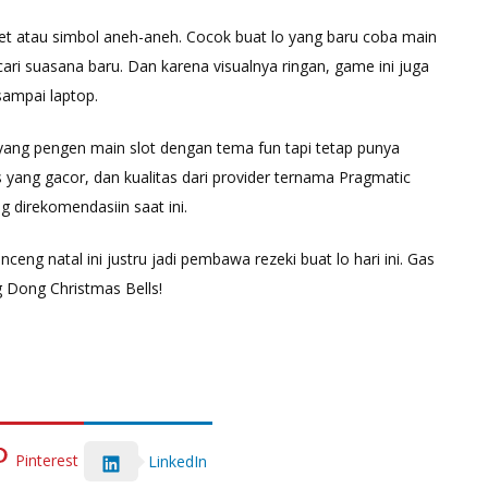
t atau simbol aneh-aneh. Cocok buat lo yang baru coba main
ri suasana baru. Dan karena visualnya ringan, game ini juga
sampai laptop.
 yang pengen main slot dengan tema fun tapi tetap punya
 yang gacor, dan kualitas dari provider ternama Pragmatic
ng direkomendasiin saat ini.
ceng natal ini justru jadi pembawa rezeki buat lo hari ini. Gas
g Dong Christmas Bells!
Pinterest
LinkedIn