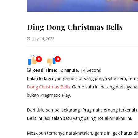
Ding Dong Christmas Bells
July 14, 2025
0
0
Read Time:
2 Minute, 14 Second
Kalau lo lagi nyari game slot yang punya vibe seru, tem
Dong Christmas Bells
. Game satu ini datang dari layana
bukan Pragmatic Play.
Dari dulu sampai sekarang, Pragmatic emang terkenal ra
Bells ini jadi salah satu yang paling hot akhir-akhir ini.
Meskipun temanya natal-natalan, game ini gak harus d