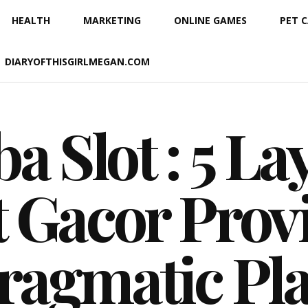
HEALTH
MARKETING
ONLINE GAMES
PET 
DIARYOFTHISGIRLMEGAN.COM
 Slot : 5 L
t Gacor Prov
ragmatic Pla