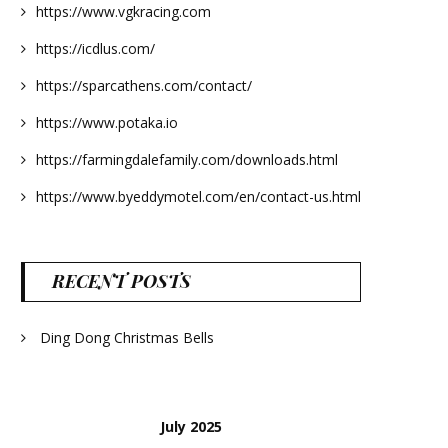
https://www.vgkracing.com
https://icdlus.com/
https://sparcathens.com/contact/
https://www.potaka.io
https://farmingdalefamily.com/downloads.html
https://www.byeddymotel.com/en/contact-us.html
RECENT POSTS
Ding Dong Christmas Bells
July 2025